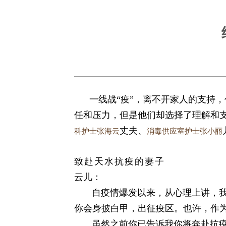
一线战“疫”，离不开家人的支持，
任和压力，但是他们却选择了理解和支
丈夫、
科护士张海云
消毒供应室护士张小丽
致赴天水抗疫的妻子
云儿：
自疫情爆发以来，从心理上讲，我觉
你会身披白甲，出征疫区。也许，作
虽然之前你已告诉我你将奔赴抗疫前