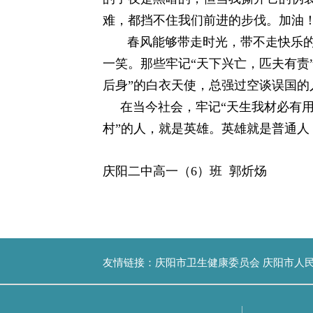
难，都挡不住我们前进的步伐。加油
春风能够带走时光，带不走快乐的回
一笑。那些牢记“天下兴亡，匹夫有责
后身”的白衣天使，总强过空谈误国
在当今社会，牢记“天生我材必有用，
村”的人，就是英雄。英雄就是普通人
庆阳二中高一（6）班 郭炘炀
友情链接：
庆阳市卫生健康委员会
庆阳市人