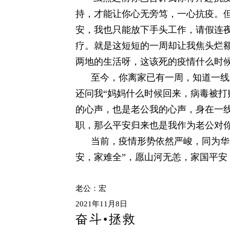
持，才能让你心无旁笃，一心抗疫。
安，我也只能放下手头工作，请假连夜
疗。就是这短短的一周却让我焦头烂
两地的生活呀，这该死的疫情什么时
至今，你离家已有一周，知道一线工
还问我“妈妈什么时候回来，病毒被打
的心声，也是老公我的心声，身在一
职，那么平安归来也是我作为老公对
当前，疫情形势依然严峻，同为华夏
安，家难全”，愿山河无恙，家国平安
老公：宏
2021年11月8日
奋斗•拯救