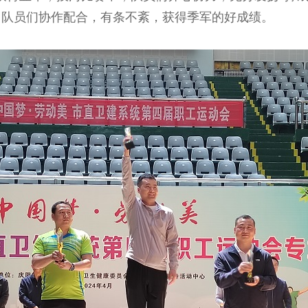
，队员们协作配合，有条不紊，获得季军的好成绩。