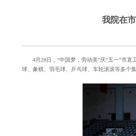
我院在市
4月28日，“中国梦，劳动美”庆“五一”市
球、象棋、羽毛球、乒乓球、车轮滚滚等多个