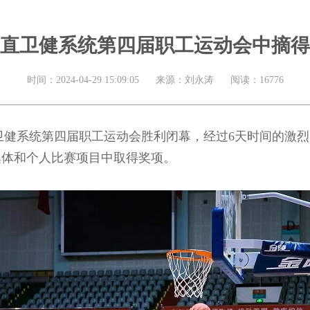
直卫健系统第四届职工运动会中摘得
时间：2024-04-29 15:09:05 来源：刘永涛 阅读：16776
直卫健系统第四届职工运动会胜利闭幕，经过6天时间的激
集体和个人比赛项目中取得奖项。