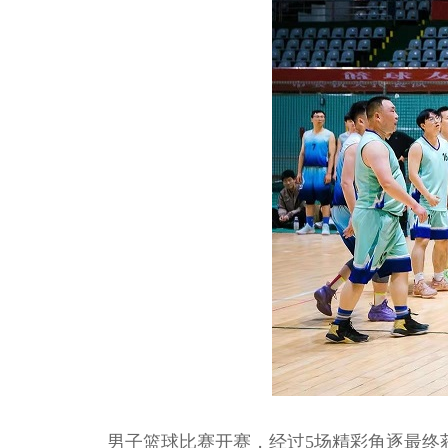
男子篮球比赛开赛，经过5场精彩角逐最终获