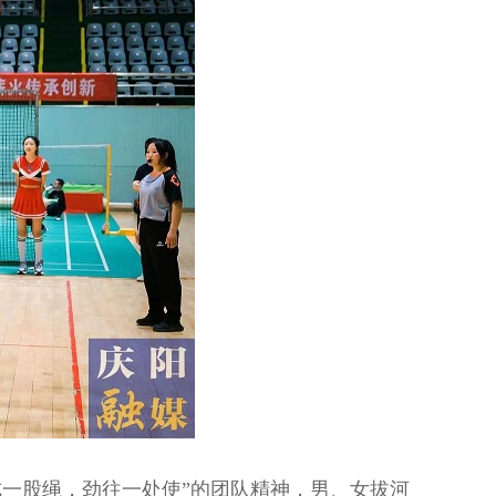
一股绳，劲往一处使”的团队精神，男、女拔河