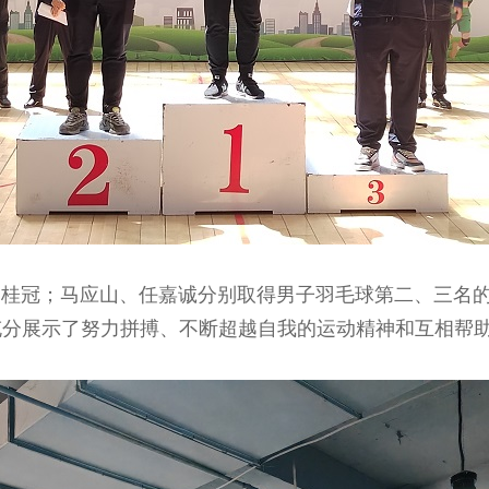
冠；马应山、任嘉诚分别取得男子羽毛球第二、三名的
充分展示了努力拼搏、不断超越自我的运动精神和互相帮