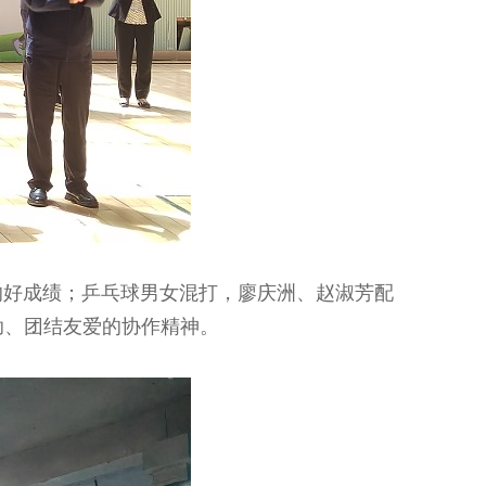
好成绩；乒乓球男女混打，廖庆洲、赵淑芳配
助、团结友爱的协作精神。