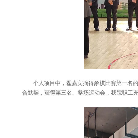
个人项目中，翟嘉宾摘得象棋比赛第一名的桂
合默契，获得第三名。整场运动会，我院职工